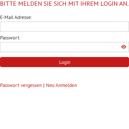
BITTE MELDEN SIE SICH MIT IHREM LOGIN AN.
Pflichtfeld
E-Mail Adresse:
Pflichtfeld
Passwort:
Login
Passwort vergessen
|
Neu Anmelden